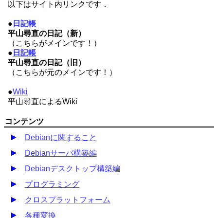
以下はサイト内リンクです．
●
日記帳
平山尋直の日記（新）
（こちらがメインです！）
●
日記帳
平山尋直の日記（旧）
（こちらが元のメインです！）
●
Wiki
平山尋直によるWiki
コンテンツ
Debianに関すること
Debianサーバ構築編
Debianデスクトップ構築編
プログラミング
クロスプラットフォーム
各種変換