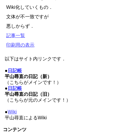
Wiki化していくもの．
文体が不一致ですが
悪しからず．
記事一覧
印刷用の表示
以下はサイト内リンクです．
●
日記帳
平山尋直の日記（新）
（こちらがメインです！）
●
日記帳
平山尋直の日記（旧）
（こちらが元のメインです！）
●
Wiki
平山尋直によるWiki
コンテンツ