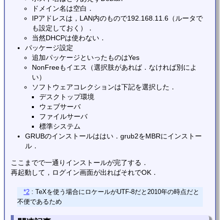
ドメイン名は空白．
IPアドレスは，LAN内のもので192.168.11.6（ルータで
も設定しておく）．
当然DHCPは使わない．
パッケージ設定
追加パッケージといったものはYes
NonFreeもイエス（選択肢があれば．なければ別によ
い）
ソフトウェアコレクションは下記を選択した．
デスクトップ環境
ウェブサーバ
ファイルサーバ
標準システム
GRUBのインストールははい．grub2をMBRにインストー
ル．
ここまでで一通りインストールが完了する．
再起動して，ログイン画面が出ればそれでOK．
*2
: TeXを使う場合にロケールがUTF-8だと2010年の時点だと
不便であるため