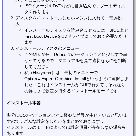
ISOイメージをDVDなどに書き込んで，ブートディス
クを作ります．
ディスクをインストールしたいマシンに入れて，電源投
入．
インストールディスクを読み込ませるには，BIOS上で
First Boot DeviceをCDドライブにしておく必要があり
ます．
インストールディスクのメニュー
この辺りから，Debianのバージョンごとに少しずつ異
なってくるので，マニュアルを見て適切なものを判断
してください．
私（Hirayama）は，最初のメニューで，
Option→Expert Graphical Installというように選択しま
した．これはインストールがGUIで行えて，それなり
の詳しさで設定を行えるインストールモードです．
インストール本番
多分にOSのバージョンごとに微妙な差異が生じていると思いま
すので，どんな設定をしたかをまとめておきます．
インストールのモードによっては設定項目が存在しない場合も
あります．