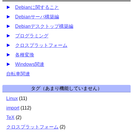
Debianに関すること
Debianサーバ構築編
Debianデスクトップ構築編
プログラミング
クロスプラットフォーム
各種変換
Windows関連
自転車関連
タグ（あまり機能していません）
Linux
(
11
)
import
(
112
)
TeX
(
2
)
クロスプラットフォーム
(
2
)