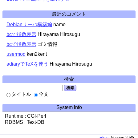
最近のコメント
Debianサーバ構築編
name
bcで指数表示
Hirayama Hirosugu
bcで指数表示
ゴミ情報
usermod
ken2kent
adiaryでTeXを使う
Hirayama Hirosugu
検索
検索
タイトル
全文
System info
Runtime : CGI-Perl
RDBMS : Text-DB
adiary
Version 3.50j