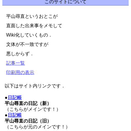
このサイトについて
平山尋直というおとこが
直面した出来事をメモして
Wiki化していくもの．
文体が不一致ですが
悪しからず．
記事一覧
印刷用の表示
以下はサイト内リンクです．
●
日記帳
平山尋直の日記（新）
（こちらがメインです！）
●
日記帳
平山尋直の日記（旧）
（こちらが元のメインです！）