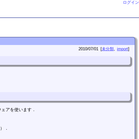
ログイン
2010/07/01
未分類
import
ウェアを使います．
い）．