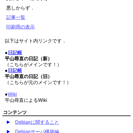
悪しからず．
記事一覧
印刷用の表示
以下はサイト内リンクです．
●
日記帳
平山尋直の日記（新）
（こちらがメインです！）
●
日記帳
平山尋直の日記（旧）
（こちらが元のメインです！）
●
Wiki
平山尋直によるWiki
コンテンツ
Debianに関すること
Debianサーバ構築編