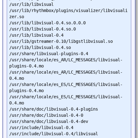
/usr/lib/libvisual

/usr/lib/rhythmbox/plugins/visualizer/libvisuali
zer.so

/usr/lib/libvisual-0.4.so.0.0.0

/usr/lib/libvisual-0.4.so.0

/usr/lib/libvisual-0.4

/usr/lib/gstreamer-0.10/libgstlibvisual.so

/usr/lib/libvisual-0.4.so

/usr/share/libvisual-plugins-0.4

/usr/share/locale/es_AR/LC_MESSAGES/libvisual-
plugins-0.4.mo

/usr/share/locale/es_AR/LC_MESSAGES/libvisual-
0.4.mo

/usr/share/locale/es_ES/LC_MESSAGES/libvisual-
plugins-0.4.mo

/usr/share/locale/es_ES/LC_MESSAGES/libvisual-
0.4.mo

/usr/share/doc/libvisual-0.4-plugins

/usr/share/doc/libvisual-0.4-0

/usr/share/doc/libvisual-0.4-dev

/usr/include/libvisual-0.4

/usr/include/libvisual-0.4/libvisual
