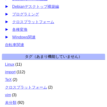
Debianデスクトップ構築編
プログラミング
クロスプラットフォーム
各種変換
Windows関連
自転車関連
タグ（あまり機能していません）
Linux
(
11
)
import
(
112
)
TeX
(
2
)
クロスプラットフォーム
(
2
)
vim
(
3
)
未分類
(
92
)