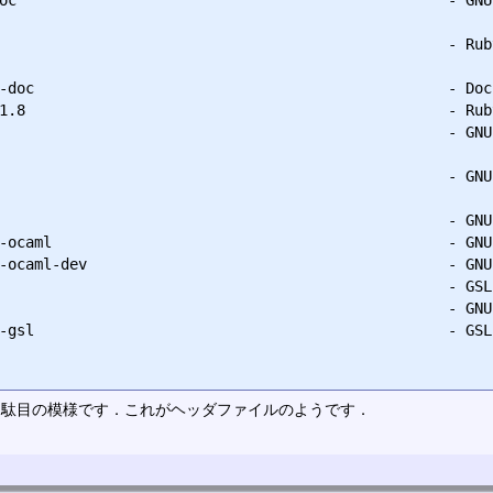
                                                   - Rub
-doc                                               - Doc
1.8                                                - Rub
                                                   - GNU
                                                   - GNU
                                                   - GNU
-ocaml                                             - GNU
-ocaml-dev                                         - GNU
                                                   - GSL
                                                   - GNU
-gsl                                               - GSL
vがないと駄目の模様です．これがヘッダファイルのようです．