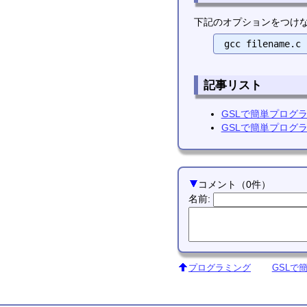
下記のオプションをつけ
記事リスト
GSLで簡単プログ
GSLで簡単プログ
コメント
（
0
件）
名前
:
プログラミング
GSLで