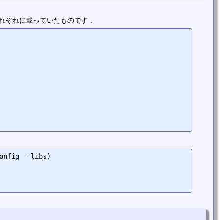
してそれぞれに載っていたものです．
onfig --libs)
