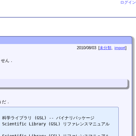
ログイン
2010/08/03
未分類
import
ません．
うだ．
  - GNU 科学ライブラリ (GSL) -- バイナリパッケージ

- GNU Scientific Library (GSL) リファレンスマニュアル 
- GNU Scientific Library (GSL) リファレンスマニュアル 