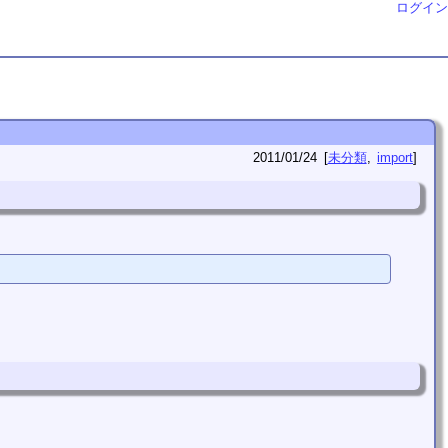
ログイン
2011/01/24
未分類
import