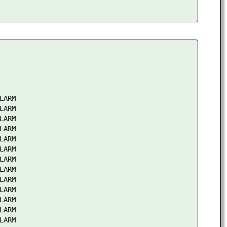
ARM

ARM

ARM

ARM

ARM

ARM

ARM

ARM

ARM

ARM

ARM

ARM

ARM
