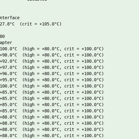
nterface

27.8°C  (crit = +105.0°C)

0

apter

100.0°C  (high = +80.0°C, crit = +100.0°C)

+98.0°C  (high = +80.0°C, crit = +100.0°C)

+92.0°C  (high = +80.0°C, crit = +100.0°C)

+97.0°C  (high = +80.0°C, crit = +100.0°C)

+96.0°C  (high = +80.0°C, crit = +100.0°C)

+95.0°C  (high = +80.0°C, crit = +100.0°C)

100.0°C  (high = +80.0°C, crit = +100.0°C)

+85.0°C  (high = +80.0°C, crit = +100.0°C)

+85.0°C  (high = +80.0°C, crit = +100.0°C)

+85.0°C  (high = +80.0°C, crit = +100.0°C)

+85.0°C  (high = +80.0°C, crit = +100.0°C)

+88.0°C  (high = +80.0°C, crit = +100.0°C)

+88.0°C  (high = +80.0°C, crit = +100.0°C)

+88.0°C  (high = +80.0°C, crit = +100.0°C)

+88.0°C  (high = +80.0°C, crit = +100.0°C)
