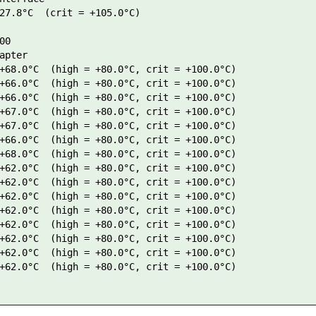
27.8°C  (crit = +105.0°C)

0

apter

+68.0°C  (high = +80.0°C, crit = +100.0°C)

+66.0°C  (high = +80.0°C, crit = +100.0°C)

+66.0°C  (high = +80.0°C, crit = +100.0°C)

+67.0°C  (high = +80.0°C, crit = +100.0°C)

+67.0°C  (high = +80.0°C, crit = +100.0°C)

+66.0°C  (high = +80.0°C, crit = +100.0°C)

+68.0°C  (high = +80.0°C, crit = +100.0°C)

+62.0°C  (high = +80.0°C, crit = +100.0°C)

+62.0°C  (high = +80.0°C, crit = +100.0°C)

+62.0°C  (high = +80.0°C, crit = +100.0°C)

+62.0°C  (high = +80.0°C, crit = +100.0°C)

+62.0°C  (high = +80.0°C, crit = +100.0°C)

+62.0°C  (high = +80.0°C, crit = +100.0°C)

+62.0°C  (high = +80.0°C, crit = +100.0°C)

+62.0°C  (high = +80.0°C, crit = +100.0°C)
