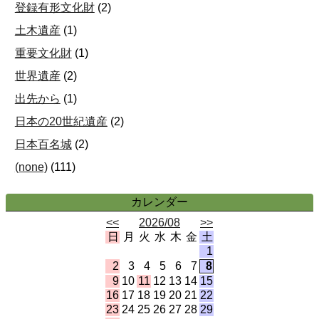
登録有形文化財
(
2
)
土木遺産
(
1
)
重要文化財
(
1
)
世界遺産
(
2
)
出先から
(
1
)
日本の20世紀遺産
(
2
)
日本百名城
(
2
)
(none)
(
111
)
カレンダー
<<
2026/08
>>
日
月
火
水
木
金
土
1
2
3
4
5
6
7
8
9
10
11
12
13
14
15
16
17
18
19
20
21
22
23
24
25
26
27
28
29