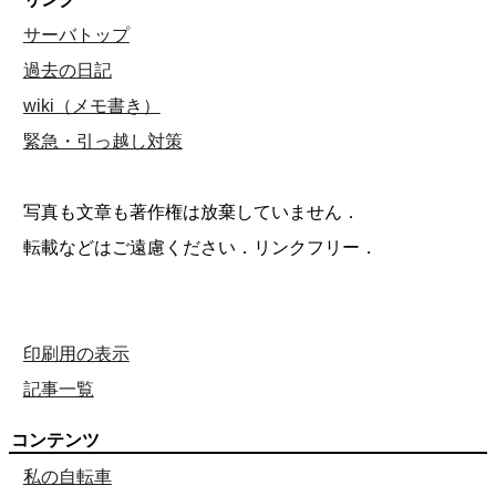
サーバトップ
過去の日記
wiki（メモ書き）
緊急・引っ越し対策
写真も文章も著作権は放棄していません．
転載などはご遠慮ください．リンクフリー．
印刷用の表示
記事一覧
コンテンツ
私の自転車