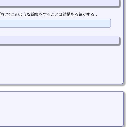
後付けでこのような編集をすることは結構ある気がする．