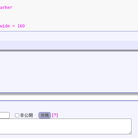
arker
wide = 160
?
非公開
投稿