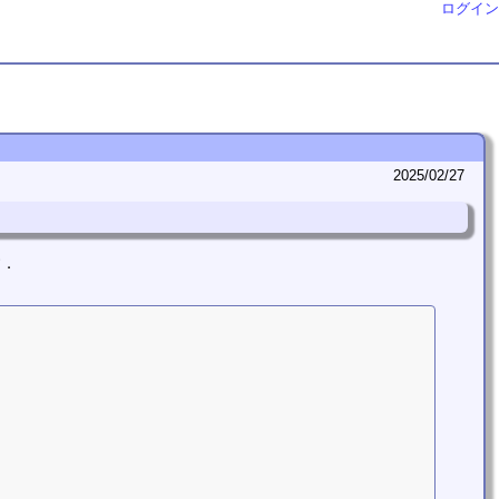
ログイン
2025/02/27
す．