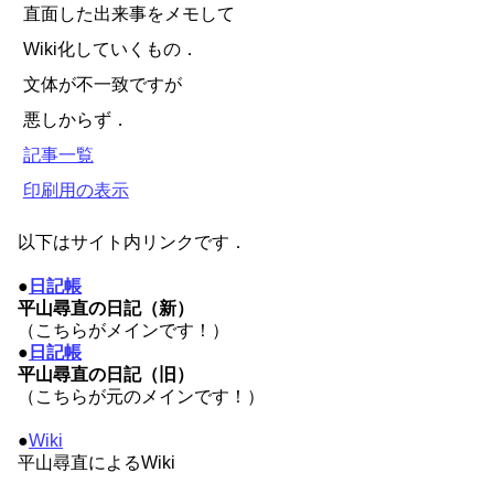
直面した出来事をメモして
Wiki化していくもの．
文体が不一致ですが
悪しからず．
記事一覧
印刷用の表示
以下はサイト内リンクです．
●
日記帳
平山尋直の日記（新）
（こちらがメインです！）
●
日記帳
平山尋直の日記（旧）
（こちらが元のメインです！）
●
Wiki
平山尋直によるWiki