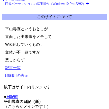
回復パーティションの拡張操作（Windows10 Pro 22H2）
このサイトについて
平山尋直というおとこが
直面した出来事をメモして
Wiki化していくもの．
文体が不一致ですが
悪しからず．
記事一覧
印刷用の表示
以下はサイト内リンクです．
●
日記帳
平山尋直の日記（新）
（こちらがメインです！）