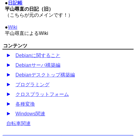
●
日記帳
平山尋直の日記（旧）
（こちらが元のメインです！）
●
Wiki
平山尋直によるWiki
コンテンツ
Debianに関すること
Debianサーバ構築編
Debianデスクトップ構築編
プログラミング
クロスプラットフォーム
各種変換
Windows関連
自転車関連