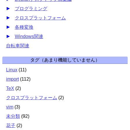
プログラミング
クロスプラットフォーム
各種変換
Windows関連
自転車関連
タグ（あまり機能していません）
Linux
(
11
)
import
(
112
)
TeX
(
2
)
クロスプラットフォーム
(
2
)
vim
(
3
)
未分類
(
92
)
花子
(
2
)