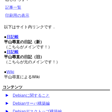
記事一覧
印刷用の表示
以下はサイト内リンクです．
●
日記帳
平山尋直の日記（新）
（こちらがメインです！）
●
日記帳
平山尋直の日記（旧）
（こちらが元のメインです！）
●
Wiki
平山尋直によるWiki
コンテンツ
Debianに関すること
Debianサーバ構築編
Debianデスクトップ構築編