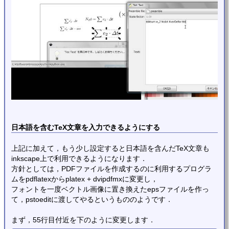
日本語を含むTeX文章を入力できるようにする
上記に加えて，もう少し設定すると日本語を含んだTeX文章も
inkscape上で利用できるようになります．
方針としては，PDFファイルを作成するのに利用するプログラ
ムをpdflatexからplatex + dvipdfmxに変更し，
フォントを一度ベクトル画像に置き換えたepsファイルを作っ
て，pstoeditに渡してやるというもののようです．
まず，55行目付近を下のように変更します．