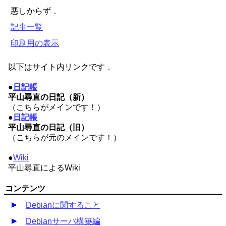
悪しからず．
記事一覧
印刷用の表示
以下はサイト内リンクです．
●
日記帳
平山尋直の日記（新）
（こちらがメインです！）
●
日記帳
平山尋直の日記（旧）
（こちらが元のメインです！）
●
Wiki
平山尋直によるWiki
コンテンツ
Debianに関すること
Debianサーバ構築編