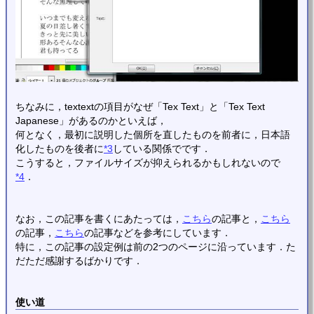
ちなみに，textextの項目がなぜ「Tex Text」と「Tex Text
Japanese」があるのかといえば，
何となく，最初に説明した個所を直したものを前者に，日本語
化したものを後者に
*3
している関係でです．
こうすると，ファイルサイズが抑えられるかもしれないので
*4
．
なお，この記事を書くにあたっては，
こちら
の記事と，
こちら
の記事，
こちら
の記事などを参考にしています．
特に，この記事の設定例は前の2つのページに沿っています．た
だただ感謝するばかりです．
使い道